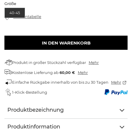
Größe
40-45
Größentabelle
IN DEN WARENKORB
Produkt in großer Stückzahl verfügbar
Mehr
Kostenlose Lieferung
ab
60,00 €
Mehr
Einfache Rückgabe innerhalb von bis zu 30 Tagen
Mehr
1-Klick-Bestellung
Produktbezeichnung
Produktinformation