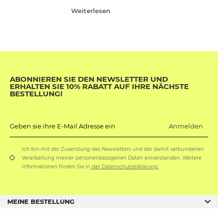
Weiterlesen
ABONNIEREN SIE DEN NEWSLETTER UND
ERHALTEN SIE 10% RABATT AUF IHRE NÄCHSTE
BESTELLUNG!
Anmelden
Geben sie ihre E-Mail Adresse ein
Ich bin mit der Zusendung des Newsletters und der damit verbundenen
Verarbeitung meiner personenbezogenen Daten einverstanden. Weitere
Informationen finden Sie in
der Datenschutzerklärung.
MEINE BESTELLUNG