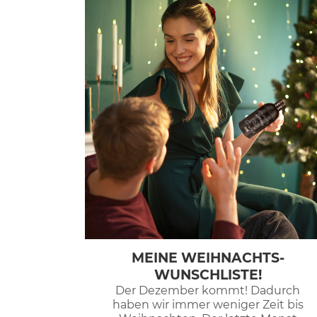
MEINE WEIHNACHTS-
WUNSCHLISTE!
Der Dezember kommt! Dadurch
haben wir immer weniger Zeit bis