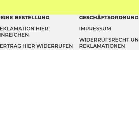
EINE BESTELLUNG
GESCHÄFTSORDNUNG
EKLAMATION HIER
IMPRESSUM
INREICHEN
WIDERRUFSRECHT U
ERTRAG HIER WIDERRUFEN
REKLAMATIONEN
AGB
DATENSCHUTZ
COOKIES VERWALTEN
ZAHLUNGSMETHODEN
LIEFERMETHODEN