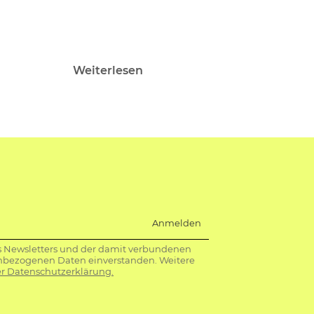
Weiterlesen
Anmelden
s Newsletters und der damit verbundenen
nbezogenen Daten einverstanden. Weitere
r Datenschutzerklärung.