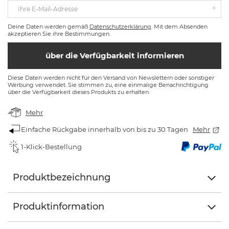
Ihre E-Mail-Adresse
Deine Daten werden gemäß
Datenschutzerklärung
. Mit dem Absenden
akzeptieren Sie ihre Bestimmungen.
über die Verfügbarkeit informieren
Diese Daten werden nicht für den Versand von Newslettern oder sonstiger
Werbung verwendet. Sie stimmen zu, eine einmalige Benachrichtigung
über die Verfügbarkeit dieses Produkts zu erhalten.
Mehr
Einfache Rückgabe innerhalb von bis zu 30 Tagen
Mehr
1-Klick-Bestellung
Produktbezeichnung
Produktinformation