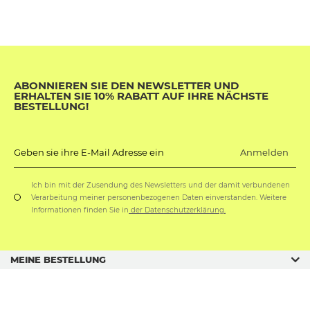
ABONNIEREN SIE DEN NEWSLETTER UND
ERHALTEN SIE 10% RABATT AUF IHRE NÄCHSTE
BESTELLUNG!
Anmelden
Geben sie ihre E-Mail Adresse ein
Ich bin mit der Zusendung des Newsletters und der damit verbundenen
Verarbeitung meiner personenbezogenen Daten einverstanden. Weitere
Informationen finden Sie in
der Datenschutzerklärung.
MEINE BESTELLUNG
GESCHÄFTSORDNUNG