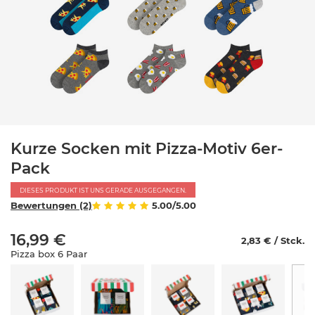
Kurze Socken mit Pizza-Motiv 6er-
Pack
DIESES PRODUKT IST UNS GERADE AUSGEGANGEN.
Bewertungen (2)
5.00/5.00
16,99 €
2,83 € / Stck.
Pizza box 6 Paar