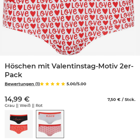
Höschen mit Valentinstag-Motiv 2er-
Pack
Bewertungen (1)
5.00/5.00
14,99 €
7,50 € / Stck.
Grau || Weiß || Rot