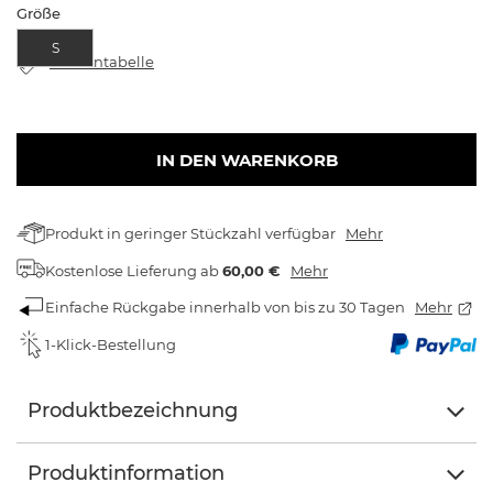
Größe
S
Größentabelle
IN DEN WARENKORB
Produkt in geringer Stückzahl verfügbar
Mehr
Kostenlose Lieferung
ab
60,00 €
Mehr
Einfache Rückgabe innerhalb von bis zu 30 Tagen
Mehr
1-Klick-Bestellung
Produktbezeichnung
Produktinformation