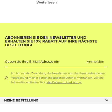
Weiterlesen
ABONNIEREN SIE DEN NEWSLETTER UND
ERHALTEN SIE 10% RABATT AUF IHRE NÄCHSTE
BESTELLUNG!
Anmelden
Geben sie ihre E-Mail Adresse ein
Ich bin mit der Zusendung des Newsletters und der damit verbundenen
Verarbeitung meiner personenbezogenen Daten einverstanden. Weitere
Informationen finden Sie in
der Datenschutzerklärung.
MEINE BESTELLUNG