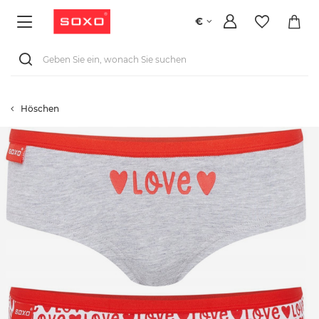
€
Höschen