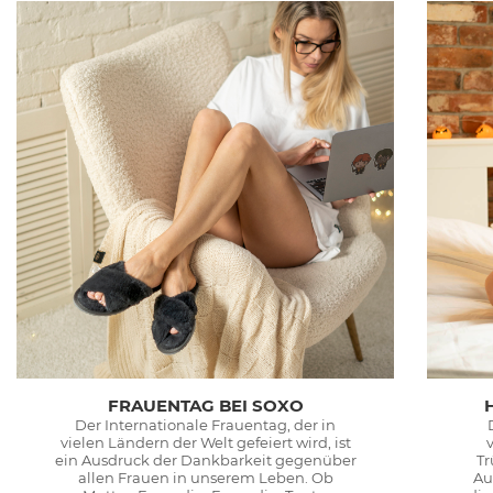
FRAUENTAG BEI SOXO
Der Internationale Frauentag, der in
vielen Ländern der Welt gefeiert wird, ist
ein Ausdruck der Dankbarkeit gegenüber
Tr
allen Frauen in unserem Leben. Ob
Au