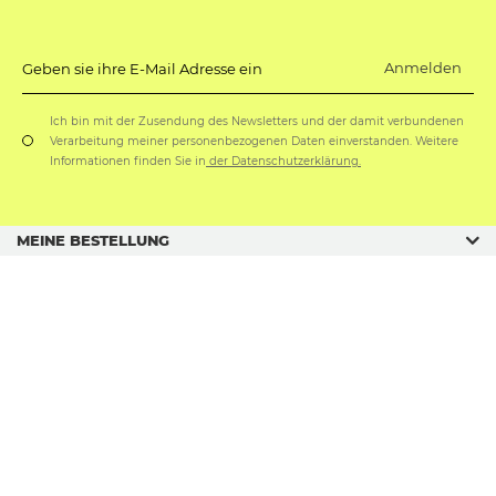
Anmelden
Geben sie ihre E-Mail Adresse ein
Ich bin mit der Zusendung des Newsletters und der damit verbundenen
Verarbeitung meiner personenbezogenen Daten einverstanden. Weitere
Informationen finden Sie in
der Datenschutzerklärung.
MEINE BESTELLUNG
GESCHÄFTSORDNUNG
GESCHENKANLÄSSE
sklep@soxo.pl