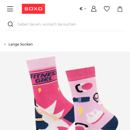
€
Lange Socken