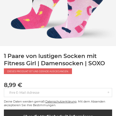
1 Paare von lustigen Socken mit
Fitness Girl | Damensocken | SOXO
DIESES PRODUKT IST UNS GERADE AUSGEGANGEN.
8,99 €
Ihre E-Mail-Adresse
Deine Daten werden gemäß
Datenschutzerklärung
. Mit dem Absenden
akzeptieren Sie ihre Bestimmungen.