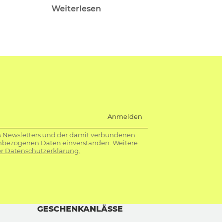
Weiterlesen
Anmelden
s Newsletters und der damit verbundenen
nbezogenen Daten einverstanden. Weitere
r Datenschutzerklärung.
GESCHENKANLÄSSE