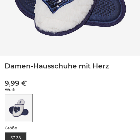
Damen-Hausschuhe mit Herz
9,99 €
Weiß
Größe
37-38