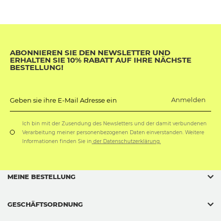
ABONNIEREN SIE DEN NEWSLETTER UND
ERHALTEN SIE 10% RABATT AUF IHRE NÄCHSTE
BESTELLUNG!
Anmelden
Geben sie ihre E-Mail Adresse ein
Ich bin mit der Zusendung des Newsletters und der damit verbundenen
Verarbeitung meiner personenbezogenen Daten einverstanden. Weitere
Informationen finden Sie in
der Datenschutzerklärung.
MEINE BESTELLUNG
GESCHÄFTSORDNUNG