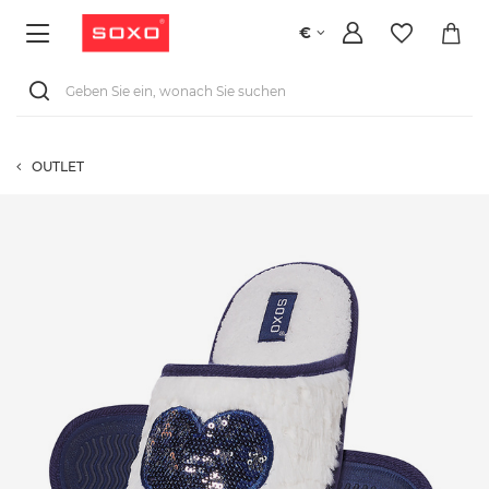
€
OUTLET