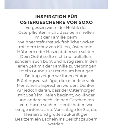
INSPIRATION FÜR
OSTERGESCHENKE VON SOXO
Vergessen wir in der Hektik der
Osterpflichten nicht, dass beim Treffen
mit der Familie beim
Weihnachtsfrühstück fröhliche Socken
mit dem Motiv von Küken, Ostereiern,
Hühnern oder Hasen dabei sein sollten.
Dein Outfit sollte nicht nur auffallen,
sondern auch bunt und lustig sein. In den
Ferien Zeit mit der Familie zu verbringen,
ist ein Grund zur Freude. Im heutigen
Beitrag zeigen wir Ihnen einige
Frühlingsvorschläge, die sicherlich viele
Menschen ansprechen werden. Denken
wir jedoch daran, dass der Ostermorgen
mit Spaß im Freien beginnt, wo Kinder
und andere nach kleinen Geschenken
vom Hasen suchen! Heute haben wir
einige interessante Vorschläge für Sie, die
kleinen und großen zukünftigen
Besitzern ein Lächeln ins Gesicht zaubern
werden.