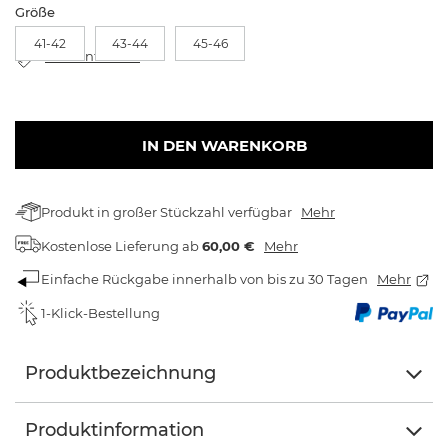
Größe
41-42
43-44
45-46
Größentabelle
IN DEN WARENKORB
Produkt in großer Stückzahl verfügbar
Mehr
Kostenlose Lieferung
ab
60,00 €
Mehr
Einfache Rückgabe innerhalb von bis zu 30 Tagen
Mehr
1-Klick-Bestellung
Produktbezeichnung
Produktinformation