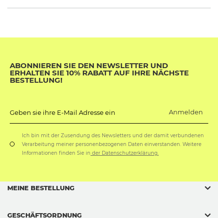
ABONNIEREN SIE DEN NEWSLETTER UND
ERHALTEN SIE 10% RABATT AUF IHRE NÄCHSTE
BESTELLUNG!
Anmelden
Geben sie ihre E-Mail Adresse ein
Ich bin mit der Zusendung des Newsletters und der damit verbundenen
Verarbeitung meiner personenbezogenen Daten einverstanden. Weitere
Informationen finden Sie in
der Datenschutzerklärung.
MEINE BESTELLUNG
GESCHÄFTSORDNUNG