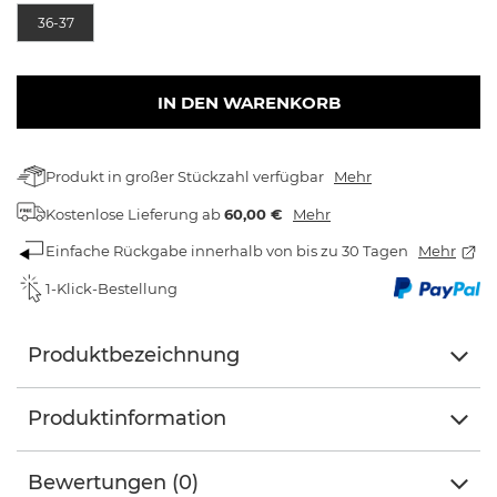
36-37
IN DEN WARENKORB
Produkt in großer Stückzahl verfügbar
Mehr
Kostenlose Lieferung
ab
60,00 €
Mehr
Einfache Rückgabe innerhalb von bis zu 30 Tagen
Mehr
1-Klick-Bestellung
Produktbezeichnung
Produktinformation
Bewertungen (0)