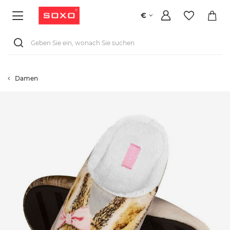
€
Damen