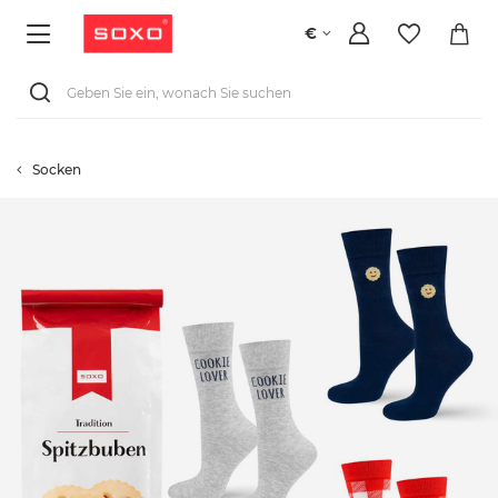
€
Socken