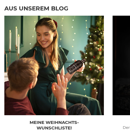
AUS UNSEREM BLOG
MEINE WEIHNACHTS-
WUNSCHLISTE!
Der