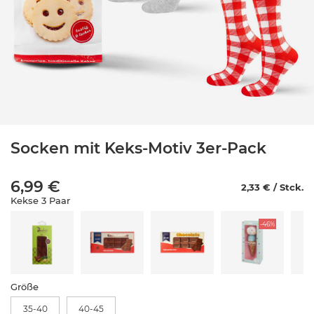
Socken mit Keks-Motiv 3er-Pack
6,99 €
2,33 € / Stck.
Kekse 3 Paar
-46%
Größe
35-40
40-45