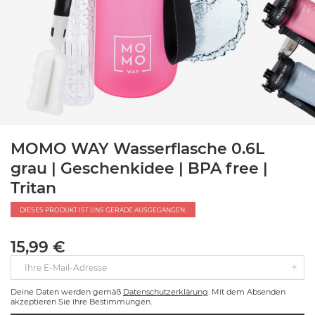
MOMO WAY Wasserflasche 0.6L
grau | Geschenkidee | BPA free |
Tritan
DIESES PRODUKT IST UNS GERADE AUSGEGANGEN.
15,99 €
Ihre E-Mail-Adresse
Deine Daten werden gemäß
Datenschutzerklärung
. Mit dem Absenden
akzeptieren Sie ihre Bestimmungen.