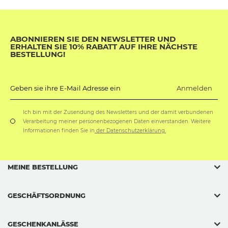
ABONNIEREN SIE DEN NEWSLETTER UND
ERHALTEN SIE 10% RABATT AUF IHRE NÄCHSTE
BESTELLUNG!
Anmelden
Geben sie ihre E-Mail Adresse ein
Ich bin mit der Zusendung des Newsletters und der damit verbundenen
Verarbeitung meiner personenbezogenen Daten einverstanden. Weitere
Informationen finden Sie in
der Datenschutzerklärung.
MEINE BESTELLUNG
GESCHÄFTSORDNUNG
GESCHENKANLÄSSE