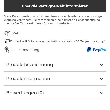
über die Verfügbarkeit informieren
Diese Daten werden nicht für den Versand von Newslettern oder sonstiger
Werbung verwendet. Sie stimmen zu, eine einmalige Benachrichtigung
über die Verfügbarkeit dieses Produkts zu erhalten.
Mehr
Einfache Rückgabe innerhalb von bis zu 30 Tagen
Mehr
1-Klick-Bestellung
Produktbezeichnung
Produktinformation
Bewertungen (0)