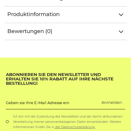
Produktinformation
Bewertungen (0)
ABONNIEREN SIE DEN NEWSLETTER UND
ERHALTEN SIE 10% RABATT AUF IHRE NÄCHSTE
BESTELLUNG!
Anmelden
Geben sie ihre E-Mail Adresse ein
Ich bin mit der Zusendung des Newsletters und der damit verbundenen
Verarbeitung meiner personenbezogenen Daten einverstanden. Weitere
Informationen finden Sie in
der Datenschutzerklärung.