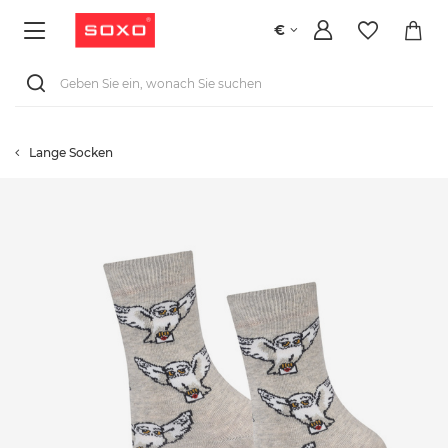
€
Lange Socken