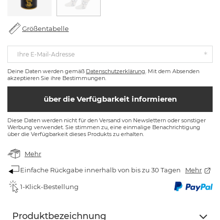
Größentabelle
Ihre E-Mail-Adresse
Deine Daten werden gemäß
Datenschutzerklärung
. Mit dem Absenden
akzeptieren Sie ihre Bestimmungen.
über die Verfügbarkeit informieren
Diese Daten werden nicht für den Versand von Newslettern oder sonstiger
Werbung verwendet. Sie stimmen zu, eine einmalige Benachrichtigung
über die Verfügbarkeit dieses Produkts zu erhalten.
Mehr
Einfache Rückgabe innerhalb von bis zu 30 Tagen
Mehr
1-Klick-Bestellung
Produktbezeichnung