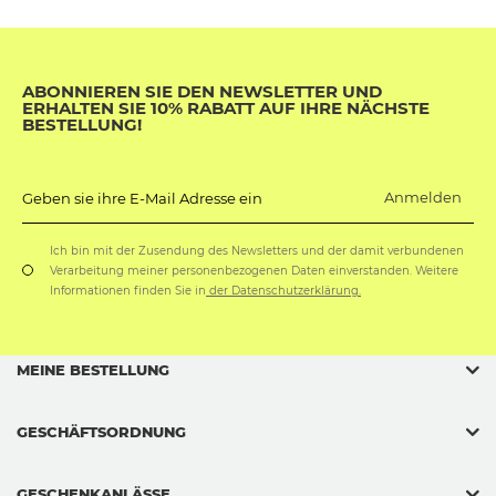
ABONNIEREN SIE DEN NEWSLETTER UND
ERHALTEN SIE 10% RABATT AUF IHRE NÄCHSTE
BESTELLUNG!
Anmelden
Geben sie ihre E-Mail Adresse ein
Ich bin mit der Zusendung des Newsletters und der damit verbundenen
Verarbeitung meiner personenbezogenen Daten einverstanden. Weitere
Informationen finden Sie in
der Datenschutzerklärung.
MEINE BESTELLUNG
GESCHÄFTSORDNUNG
GESCHENKANLÄSSE