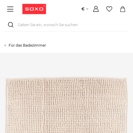
€
Für das Badezimmer