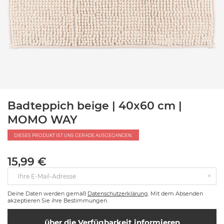
Badteppich beige | 40x60 cm |
MOMO WAY
DIESES PRODUKT IST UNS GERADE AUSGEGANGEN.
15,99 €
Ihre E-Mail-Adresse
Deine Daten werden gemäß
Datenschutzerklärung
. Mit dem Absenden
akzeptieren Sie ihre Bestimmungen.
über die Verfügbarkeit informieren