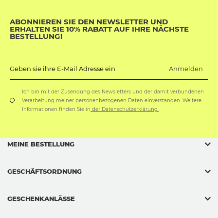
ABONNIEREN SIE DEN NEWSLETTER UND
ERHALTEN SIE 10% RABATT AUF IHRE NÄCHSTE
BESTELLUNG!
Anmelden
Geben sie ihre E-Mail Adresse ein
Ich bin mit der Zusendung des Newsletters und der damit verbundenen
Verarbeitung meiner personenbezogenen Daten einverstanden. Weitere
Informationen finden Sie in
der Datenschutzerklärung.
MEINE BESTELLUNG
GESCHÄFTSORDNUNG
GESCHENKANLÄSSE