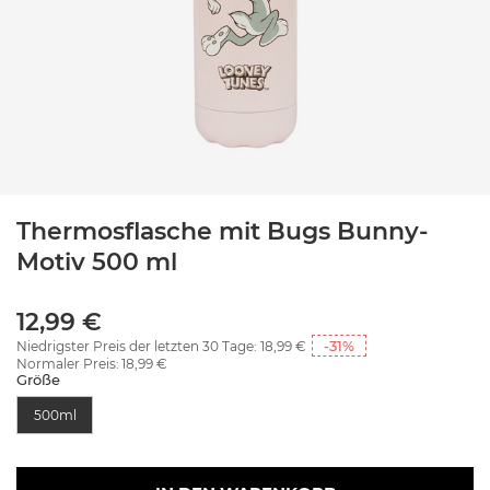
Thermosflasche mit Bugs Bunny-
Motiv 500 ml
12,99 €
-31
%
Niedrigster Preis der letzten 30 Tage:
18,99 €
Normaler Preis:
18,99 €
Größe
500ml