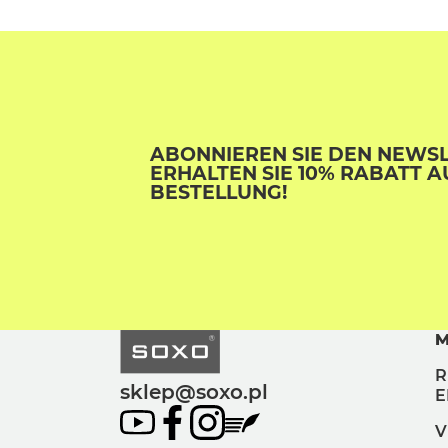
ABONNIEREN SIE DEN NEWS
ERHALTEN SIE 10% RABATT A
BESTELLUNG!
M
R
sklep@soxo.pl
E
V