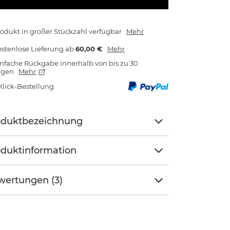
odukt in großer Stückzahl verfügbar
Mehr
stenlose Lieferung
ab
60,00 €
Mehr
nfache Rückgabe innerhalb von bis zu 30
agen
Mehr
Klick-Bestellung
oduktbezeichnung
duktinformation
wertungen (3)