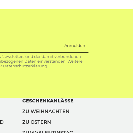
Anmelden
s Newsletters und der damit verbundenen
nbezogenen Daten einverstanden. Weitere
r Datenschutzerklärung.
GESCHENKANLÄSSE
ZU WEIHNACHTEN
ND
ZU OSTERN
ZUM VALENTINSTAG