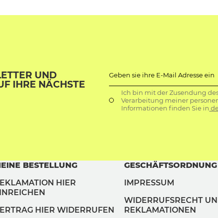
LETTER UND
Geben sie ihre E-Mail Adresse ein
UF IHRE NÄCHSTE
Ich bin mit der Zusendung de
Verarbeitung meiner persone
Informationen finden Sie in
de
EINE BESTELLUNG
GESCHÄFTSORDNUNG
EKLAMATION HIER
IMPRESSUM
INREICHEN
WIDERRUFSRECHT U
ERTRAG HIER WIDERRUFEN
REKLAMATIONEN