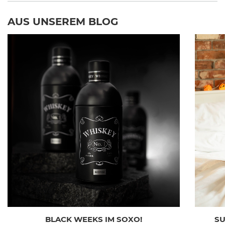
AUS UNSEREM BLOG
BLACK WEEKS IM SOXO!
SU