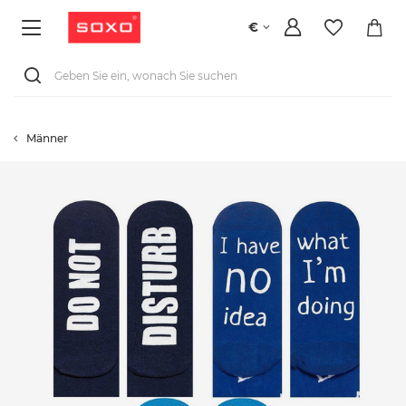
€
Männer