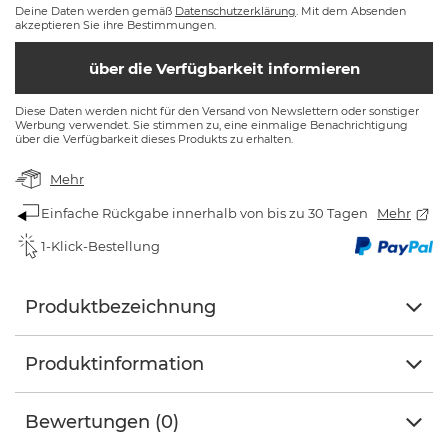
Deine Daten werden gemäß
Datenschutzerklärung
. Mit dem Absenden
akzeptieren Sie ihre Bestimmungen.
über die Verfügbarkeit informieren
Diese Daten werden nicht für den Versand von Newslettern oder sonstiger
Werbung verwendet. Sie stimmen zu, eine einmalige Benachrichtigung
über die Verfügbarkeit dieses Produkts zu erhalten.
Mehr
Einfache Rückgabe innerhalb von bis zu 30 Tagen
Mehr
1-Klick-Bestellung
Produktbezeichnung
Produktinformation
Bewertungen (0)