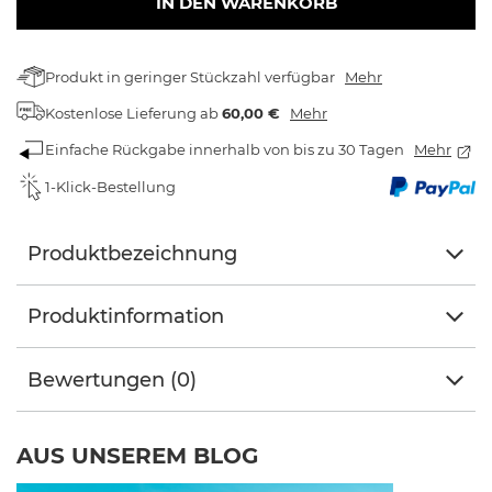
IN DEN WARENKORB
Produkt in geringer Stückzahl verfügbar
Mehr
Kostenlose Lieferung
ab
60,00 €
Mehr
Einfache Rückgabe innerhalb von bis zu 30 Tagen
Mehr
1-Klick-Bestellung
Produktbezeichnung
Produktinformation
Bewertungen (0)
AUS UNSEREM BLOG