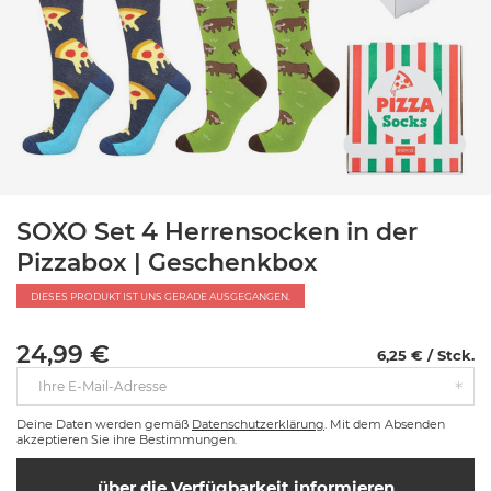
SOXO Set 4 Herrensocken in der
Pizzabox | Geschenkbox
DIESES PRODUKT IST UNS GERADE AUSGEGANGEN.
24,99 €
6,25 € / Stck.
Ihre E-Mail-Adresse
Deine Daten werden gemäß
Datenschutzerklärung
. Mit dem Absenden
akzeptieren Sie ihre Bestimmungen.
über die Verfügbarkeit informieren