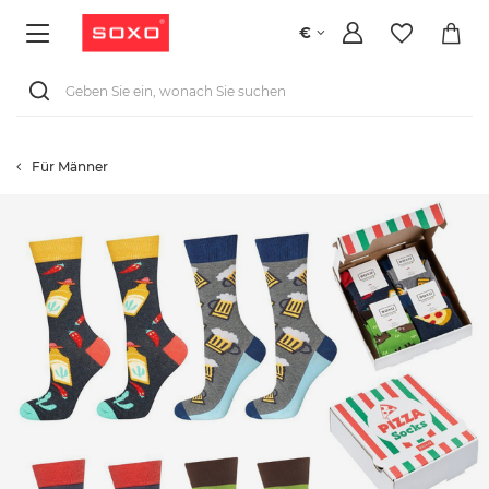
€
Für Männer