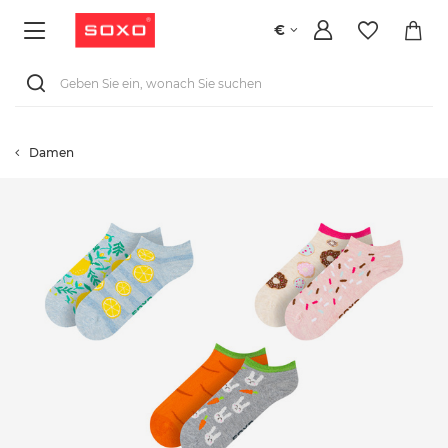
€
Damen