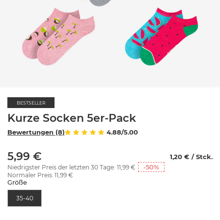
BESTSELLER
Kurze Socken 5er-Pack
Bewertungen (8)
4.88/5.00
5,99 €
1,20 € / Stck.
-50
%
Niedrigster Preis der letzten 30 Tage:
11,99 €
Normaler Preis:
11,99 €
Größe
35-40