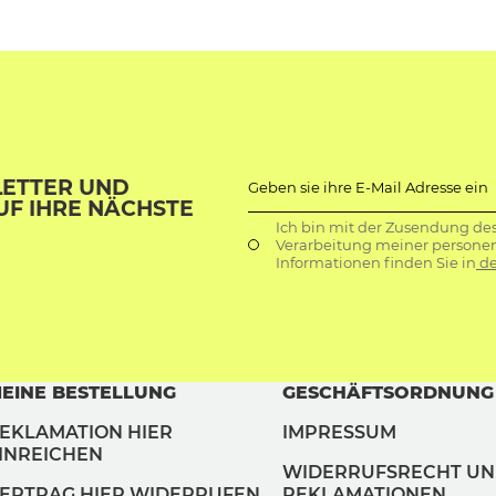
LETTER UND
Geben sie ihre E-Mail Adresse ein
UF IHRE NÄCHSTE
Ich bin mit der Zusendung de
Verarbeitung meiner persone
Informationen finden Sie in
de
EINE BESTELLUNG
GESCHÄFTSORDNUNG
EKLAMATION HIER
IMPRESSUM
INREICHEN
WIDERRUFSRECHT U
ERTRAG HIER WIDERRUFEN
REKLAMATIONEN