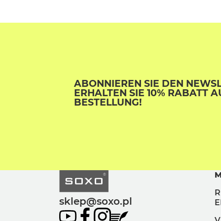
ABONNIEREN SIE DEN NEWS
ERHALTEN SIE 10% RABATT A
BESTELLUNG!
M
R
sklep@soxo.pl
E
V