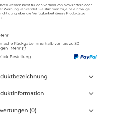
Daten werden nicht für den Versand von Newslettern oder
ger Werbung verwendet. Sie stimmen zu, eine einmalige
ichtigung über die Verfügbarkeit dieses Produkts zu
n.
Mehr
nfache Rückgabe innerhalb von bis zu 30
agen
Mehr
Klick-Bestellung
oduktbezeichnung
duktinformation
wertungen (0)