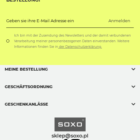
Anmelden
Geben sie ihre E-Mail Adresse ein
Ich bin mit der Zusendung des Newsletters und der damit verbundenen
Verarbeitung meiner personenbezogenen Daten einverstanden. Weitere
Informationen finden Sie in
der Datenschutzerklärung.
MEINE BESTELLUNG
GESCHÄFTSORDNUNG
GESCHENKANLÄSSE
sklep@soxo.pl