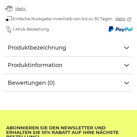
Mehr
Einfache Rückgabe innerhalb von bis zu 30 Tagen
Mehr
1-Klick-Bestellung
Produktbezeichnung
Produktinformation
Bewertungen (0)
ABONNIEREN SIE DEN NEWSLETTER UND
ERHALTEN SIE 10% RABATT AUF IHRE NÄCHSTE
BESTELLUNG!