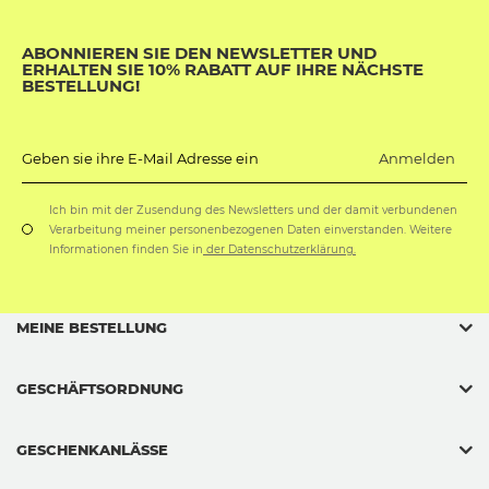
ABONNIEREN SIE DEN NEWSLETTER UND
ERHALTEN SIE 10% RABATT AUF IHRE NÄCHSTE
BESTELLUNG!
Anmelden
Geben sie ihre E-Mail Adresse ein
Ich bin mit der Zusendung des Newsletters und der damit verbundenen
Verarbeitung meiner personenbezogenen Daten einverstanden. Weitere
Informationen finden Sie in
der Datenschutzerklärung.
MEINE BESTELLUNG
GESCHÄFTSORDNUNG
GESCHENKANLÄSSE