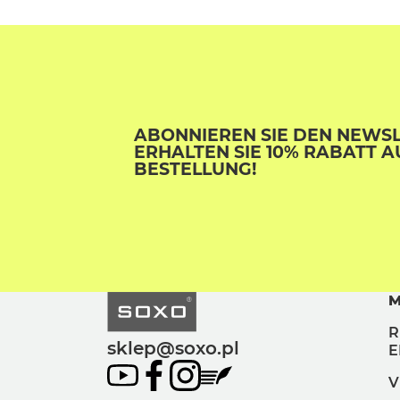
ABONNIEREN SIE DEN NEWS
ERHALTEN SIE 10% RABATT A
BESTELLUNG!
M
R
sklep@soxo.pl
E
V