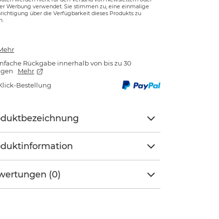
ger Werbung verwendet. Sie stimmen zu, eine einmalige
ichtigung über die Verfügbarkeit dieses Produkts zu
n.
Mehr
nfache Rückgabe innerhalb von bis zu 30
agen
Mehr
Klick-Bestellung
oduktbezeichnung
duktinformation
wertungen (0)