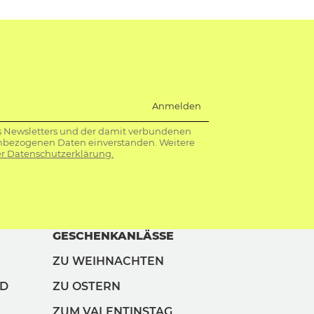
Anmelden
s Newsletters und der damit verbundenen
nbezogenen Daten einverstanden. Weitere
r Datenschutzerklärung.
GESCHENKANLÄSSE
ZU WEIHNACHTEN
ND
ZU OSTERN
ZUM VALENTINSTAG