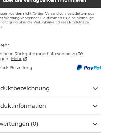
über die Verfügbarkeit informieren
Daten werden nicht für den Versand von Newslettern oder
ger Werbung verwendet. Sie stimmen zu, eine einmalige
ichtigung über die Verfügbarkeit dieses Produkts zu
n.
Mehr
nfache Rückgabe innerhalb von bis zu 30
agen
Mehr
Klick-Bestellung
oduktbezeichnung
duktinformation
wertungen (0)