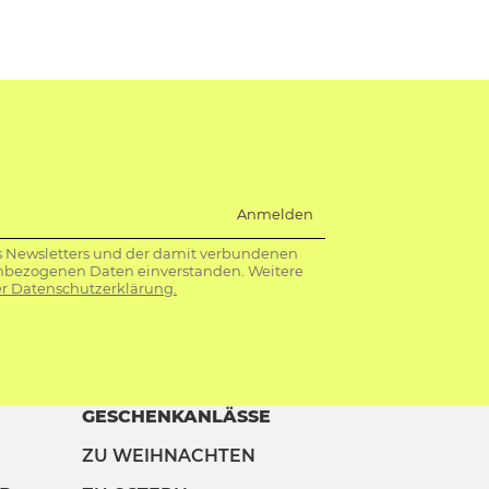
Anmelden
s Newsletters und der damit verbundenen
nbezogenen Daten einverstanden. Weitere
r Datenschutzerklärung.
GESCHENKANLÄSSE
ZU WEIHNACHTEN