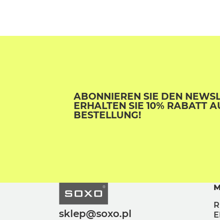
ABONNIEREN SIE DEN NEWS
ERHALTEN SIE 10% RABATT A
BESTELLUNG!
M
R
sklep@soxo.pl
E