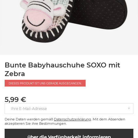
Bunte Babyhauschuhe SOXO mit
Zebra
DIESES PRODUKT IST UNS GERADE AUSGEGANGEN.
5,99 €
Ihre E-Mail-Adresse
Deine Daten werden gemäß
Datenschutzerklärung
. Mit dem Absenden
akzeptieren Sie ihre Bestimmungen.
über die Verfügbarkeit informieren