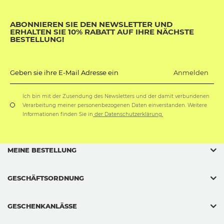
ABONNIEREN SIE DEN NEWSLETTER UND
ERHALTEN SIE 10% RABATT AUF IHRE NÄCHSTE
BESTELLUNG!
Anmelden
Geben sie ihre E-Mail Adresse ein
Ich bin mit der Zusendung des Newsletters und der damit verbundenen
Verarbeitung meiner personenbezogenen Daten einverstanden. Weitere
Informationen finden Sie in
der Datenschutzerklärung.
MEINE BESTELLUNG
GESCHÄFTSORDNUNG
GESCHENKANLÄSSE