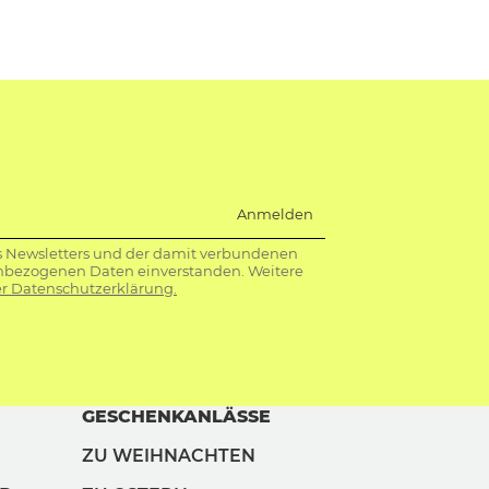
Anmelden
s Newsletters und der damit verbundenen
nbezogenen Daten einverstanden. Weitere
r Datenschutzerklärung.
GESCHENKANLÄSSE
ZU WEIHNACHTEN