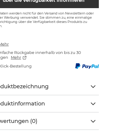
über die Verfügbarkeit informieren
Daten werden nicht für den Versand von Newslettern oder
ger Werbung verwendet. Sie stimmen zu, eine einmalige
ichtigung über die Verfügbarkeit dieses Produkts zu
n.
Mehr
nfache Rückgabe innerhalb von bis zu 30
agen
Mehr
Klick-Bestellung
oduktbezeichnung
duktinformation
wertungen (0)