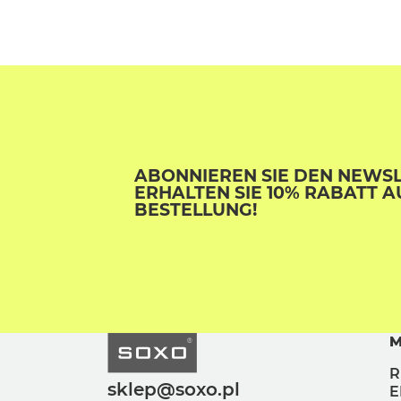
ABONNIEREN SIE DEN NEWS
ERHALTEN SIE 10% RABATT A
BESTELLUNG!
M
R
sklep@soxo.pl
E