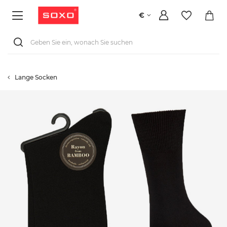
€
Lange Socken