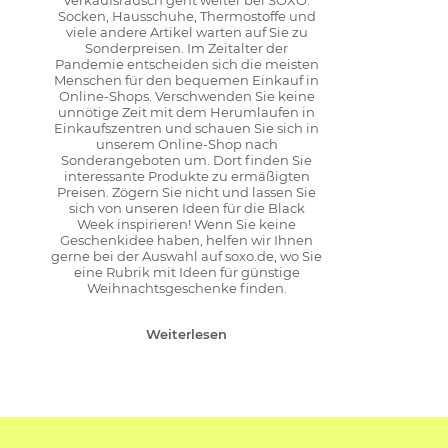
Verkaufsrausch geht weiter bei SOXO.
Socken, Hausschuhe, Thermostoffe und
viele andere Artikel warten auf Sie zu
Sonderpreisen. Im Zeitalter der
Pandemie entscheiden sich die meisten
Menschen für den bequemen Einkauf in
Online-Shops. Verschwenden Sie keine
unnötige Zeit mit dem Herumlaufen in
Einkaufszentren und schauen Sie sich in
unserem Online-Shop nach
Sonderangeboten um. Dort finden Sie
interessante Produkte zu ermäßigten
Preisen. Zögern Sie nicht und lassen Sie
sich von unseren Ideen für die Black
Week inspirieren! Wenn Sie keine
Geschenkidee haben, helfen wir Ihnen
gerne bei der Auswahl auf soxo.de, wo Sie
eine Rubrik mit Ideen für günstige
Weihnachtsgeschenke finden.
Weiterlesen