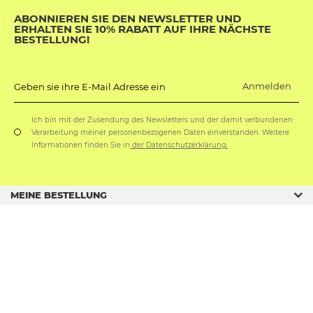
ABONNIEREN SIE DEN NEWSLETTER UND
ERHALTEN SIE 10% RABATT AUF IHRE NÄCHSTE
BESTELLUNG!
Anmelden
Geben sie ihre E-Mail Adresse ein
Ich bin mit der Zusendung des Newsletters und der damit verbundenen
Verarbeitung meiner personenbezogenen Daten einverstanden. Weitere
Informationen finden Sie in
der Datenschutzerklärung.
MEINE BESTELLUNG
GESCHÄFTSORDNUNG
GESCHENKANLÄSSE