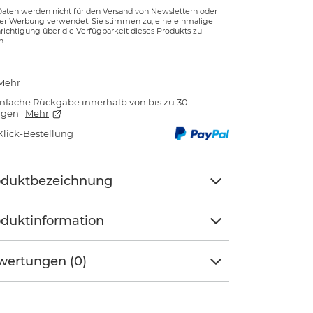
Daten werden nicht für den Versand von Newslettern oder
ger Werbung verwendet. Sie stimmen zu, eine einmalige
ichtigung über die Verfügbarkeit dieses Produkts zu
n.
Mehr
nfache Rückgabe innerhalb von bis zu 30
agen
Mehr
Klick-Bestellung
oduktbezeichnung
duktinformation
wertungen (0)