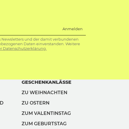
Anmelden
s Newsletters und der damit verbundenen
nbezogenen Daten einverstanden. Weitere
r Datenschutzerklärung.
GESCHENKANLÄSSE
ZU WEIHNACHTEN
ND
ZU OSTERN
ZUM VALENTINSTAG
ZUM GEBURTSTAG