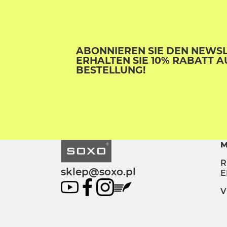
ABONNIEREN SIE DEN NEWS
ERHALTEN SIE 10% RABATT A
BESTELLUNG!
M
R
sklep@soxo.pl
E
V