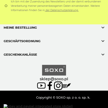
Ich bin mit der Zusendung des Newsletters und der damit verbundenen
Verarbeitung meiner personenbezogenen Daten einverstanden. Weitere
Informationen finden Sie in
der Datenschutzerklärung.
MEINE BESTELLUNG
GESCHÄFTSORDNUNG
GESCHENKANLÄSSE
sklep@soxo.pl
Copyright © SOXO sp. z o. o. sp. k.