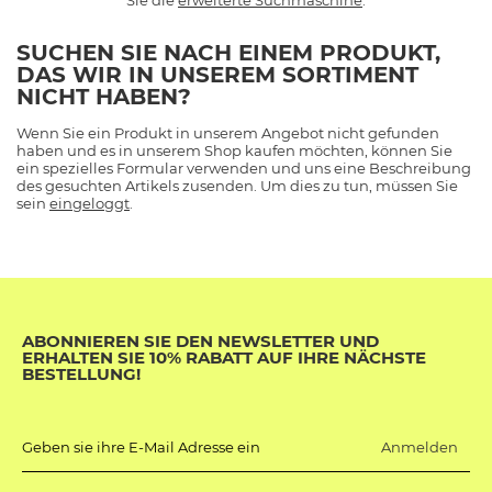
Sie die
erweiterte Suchmaschine
.
SUCHEN SIE NACH EINEM PRODUKT,
DAS WIR IN UNSEREM SORTIMENT
NICHT HABEN?
Wenn Sie ein Produkt in unserem Angebot nicht gefunden
haben und es in unserem Shop kaufen möchten, können Sie
ein spezielles Formular verwenden und uns eine Beschreibung
des gesuchten Artikels zusenden. Um dies zu tun, müssen Sie
sein
eingeloggt
.
ABONNIEREN SIE DEN NEWSLETTER UND
ERHALTEN SIE 10% RABATT AUF IHRE NÄCHSTE
BESTELLUNG!
Anmelden
Geben sie ihre E-Mail Adresse ein