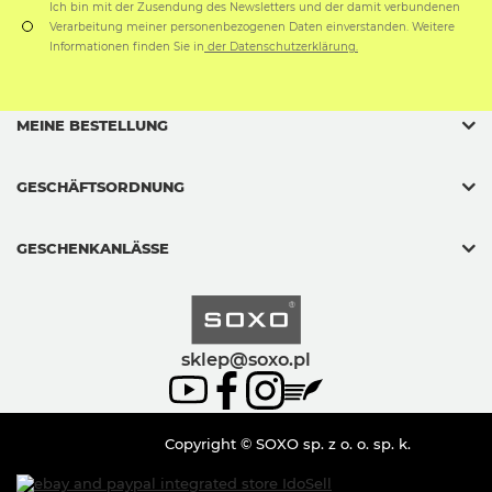
Ich bin mit der Zusendung des Newsletters und der damit verbundenen
Verarbeitung meiner personenbezogenen Daten einverstanden. Weitere
Informationen finden Sie in
der Datenschutzerklärung.
MEINE BESTELLUNG
GESCHÄFTSORDNUNG
GESCHENKANLÄSSE
sklep@soxo.pl
Copyright © SOXO sp. z o. o. sp. k.