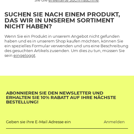
Sie die
erweiterte Suchmaschine
.
SUCHEN SIE NACH EINEM PRODUKT,
DAS WIR IN UNSEREM SORTIMENT
NICHT HABEN?
Wenn Sie ein Produkt in unserem Angebot nicht gefunden
haben und es in unserem Shop kaufen möchten, können Sie
ein spezielles Formular verwenden und uns eine Beschreibung
des gesuchten Artikels zusenden. Um dies zu tun, müssen Sie
sein
eingeloggt
.
ABONNIEREN SIE DEN NEWSLETTER UND
ERHALTEN SIE 10% RABATT AUF IHRE NÄCHSTE
BESTELLUNG!
Anmelden
Geben sie ihre E-Mail Adresse ein